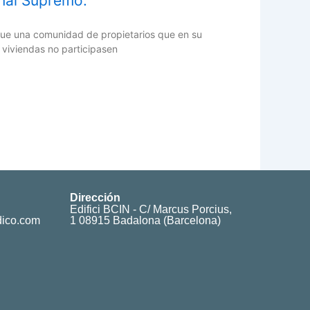
unal Supremo.
 que una comunidad de propietarios que en su
viviendas no participasen
Dirección
Edifici BCIN - C/ Marcus Porcius,
dico.com
1 08915 Badalona (Barcelona)