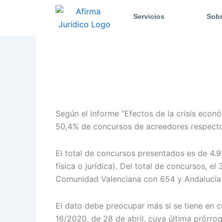
Ir
Servicios
Sobr
al
contenido
Según el informe “Efectos de la crisis econó
50,4% de concursos de acreedores respecto 
El total de concursos presentados es de 4.
física o jurídica). Del total de concursos, 
Comunidad Valenciana con 654 y Andalucía
El dato debe preocupar más si se tiene en c
16/2020, de 28 de abril, cuya última prórro