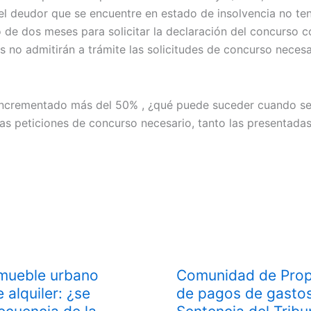
 el deudor que se encuentre en estado de insolvencia no ten
 de dos meses para solicitar la declaración del concurso co
ces no admitirán a trámite las solicitudes de concurso nece
incrementado más del 50% , ¿qué puede suceder cuando se 
las peticiones de concurso necesario, tanto las presentada
nmueble urbano
Comunidad de Propi
 alquiler: ¿se
de pagos de gastos