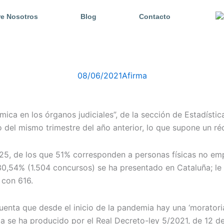
e Nosotros
Blog
Contacto
08/06/2021
Afirma
mica en los órganos judiciales”, de la sección de Estadíst
del mismo trimestre del año anterior, lo que supone un ré
925, de los que 51% corresponden a personas físicas no e
el 30,54% (1.504 concursos) se ha presentado en Cataluña; l
 con 616.
uenta que desde el inicio de la pandemia hay una ‘moratori
ga se ha producido por el Real Decreto-ley 5/2021, de 12 de