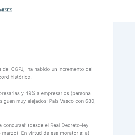
ES
ica del CGPJ, ha habido un incremento del
cord histórico.
mpresarias y 49% a empresarios (persona
e siguen muy alejados: País Vasco con 680,
a concursal’ (desde el Real Decreto-ley
 marzo). En virtud de esa moratoria: a)