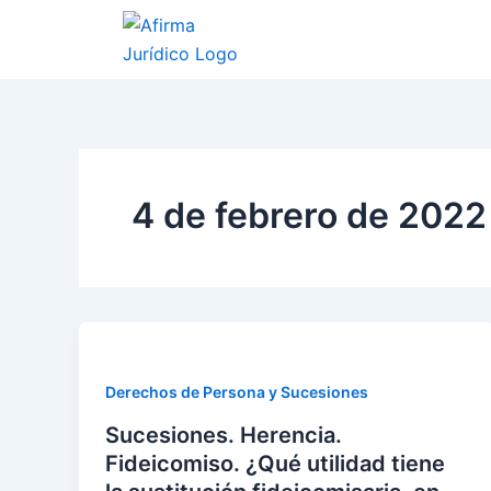
Ir
al
contenido
4 de febrero de 2022
Derechos de Persona y Sucesiones
Sucesiones. Herencia.
Fideicomiso. ¿Qué utilidad tiene