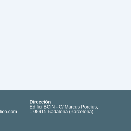
Dirección
Edifici BCIN - C/ Marcus Porcius,
dico.com
1 08915 Badalona (Barcelona)