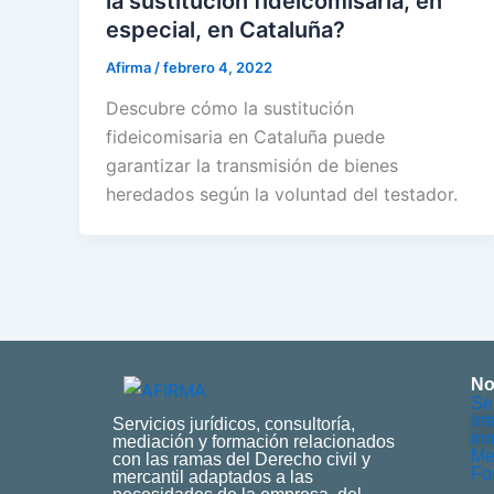
la sustitución fideicomisaria, en
especial, en Cataluña?
Afirma
/
febrero 4, 2022
Descubre cómo la sustitución
fideicomisaria en Cataluña puede
garantizar la transmisión de bienes
heredados según la voluntad del testador.
No
Se
In
Servicios jurídicos, consultoría,
inm
mediación y formación relacionados
Me
con las ramas del Derecho civil y
Fo
mercantil adaptados a las