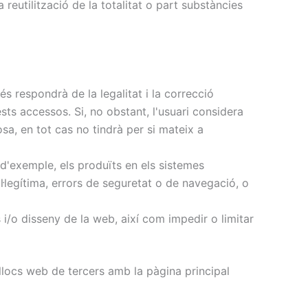
reutilització de la totalitat o part substàncies
s respondrà de la legalitat i la correcció
sts accessos. Si, no obstant, l'usuari considera
osa, en tot cas no tindrà per si mateix a
 d'exemple, els produïts en els sistemes
il·legítima, errors de seguretat o de navegació, o
s i/o disseny de la web, així com impedir o limitar
 llocs web de tercers amb la pàgina principal