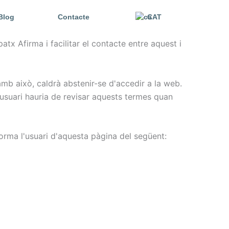
Blog
Contacte
CAT
tx Afirma i facilitar el contacte entre aquest i
amb això, caldrà abstenir-se d'accedir a la web.
l'usuari hauria de revisar aquests termes quan
forma l'usuari d'aquesta pàgina del següent: