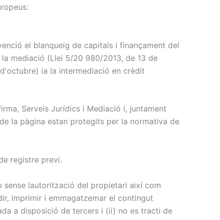
uropeus:
evenció el blanqueig de capitals i finançament del
a la mediació (Llei 5/20 980/2013, de 13 de
d'octubre) ia la intermediació en crèdit
irma, Serveis Jurídics i Mediació i, juntament
 de la pàgina estan protegits per la normativa de
de registre previ.
b sense lautorització del propietari així com
edir, imprimir i emmagatzemar el contingut
 a disposició de tercers i (ii) no es tracti de