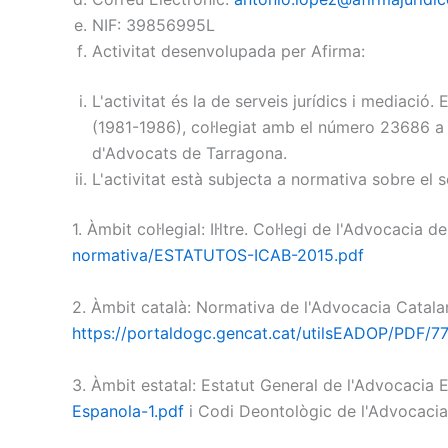
NIF: 39856995L
Activitat desenvolupada per Afirma:
L'activitat és la de serveis jurídics i mediaci
(1981-1986), col·legiat amb el número 23686 a l'
d'Advocats de Tarragona.
L'activitat està subjecta a normativa sobre el s
1. Àmbit col·legial: Il·ltre. Col·legi de l'Advocacia 
normativa/ESTATUTOS-ICAB-2015.pdf
2. Àmbit català: Normativa de l'Advocacia Catalan
https://portaldogc.gencat.cat/utilsEADOP/PDF/7
3. Àmbit estatal: Estatut General de l'Advocacia
Espanola-1.pdf
i Codi Deontològic de l'Advocaci