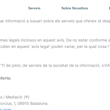
Serveis
Sobre Nosaltres
 informació a lusuari sobre els serveis que ofereix el despa
ermes legals inclosos en aquest avís. De no estar conforme 
ullen en aquest 'avís legal' poden variar, per la qual cosa 
1 de juliol, de serveis de la societat de la informació, s'in
oferts:
s i Mediació (®)
Porcius, 1, 08915 Badalona.
co.com