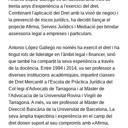
trenta anys d'experiència a l'exercici del dret.
Combinant l'aplicació del Dret amb la visió de negoci i
la prevenció de riscos jurídics, ha decidit llançar el
projecte Afirma, Serveis Jurídics i Mediació per brindar
assessoria legal a empreses i particulars.
Antonio López Gallego no només ha exercit el dret i ha
tingut rols de lideratge en l'àmbit legal i financer, sinó
que també ha compartit la seva experiència a través
de la docència. Entre 1994 i 2014, va ser professor a
diverses institucions acadèmiques, impartint classes
de Dret Mercantil a l'Escola de Pràctica Jurídica del
Col·legi d'Advocats de Tarragona i al Màster de
l'Advocacia de la Universitat Rovira i Virgili de
Tarragona. A més, va ser professor al Màster de
Direcció Bancària de la Universitat de Barcelona. La
seva àmplia trajectòria i experiència en el camp del
dret donen suport al seu compromís amb «Afirma,