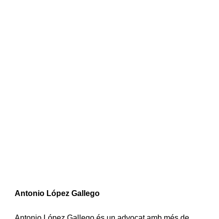
Antonio López Gallego
Antonio López Gallego és un advocat amb més de