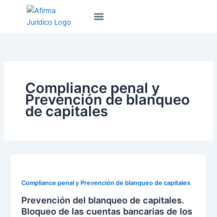
Ir
Sobre Nosotros
al
contenido
Compliance penal y
Prevención de blanqueo
de capitales
Compliance penal y Prevención de blanqueo de capitales
Prevención del blanqueo de capitales.
Bloqueo de las cuentas bancarias de los