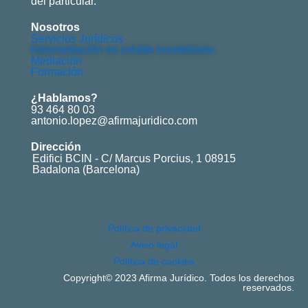
del particular.
Nosotros
Servicios Jurídicos
Intermediación en crédito inmobiliario
Mediación
Formación
¿Hablamos?
93 464 80 03
antonio.lopez@afirmajuridico.com
Dirección
Edifici BCIN - C/ Marcus Porcius, 1 08915
Badalona (Barcelona)
Política de privacidad
Aviso legal
Política de cookies
Copyright© 2023 Afirma Jurídico. Todos los derechos
reservados.