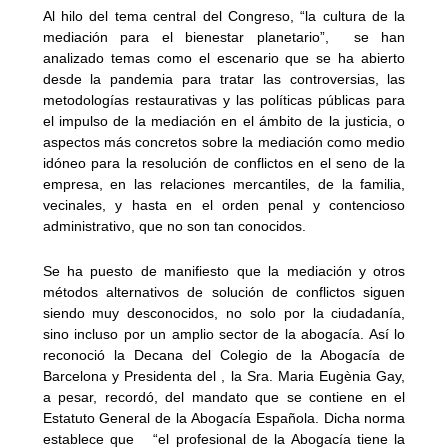
Al hilo del tema central del Congreso, “la cultura de la
mediación para el bienestar planetario”, se han
analizado temas como el escenario que se ha abierto
desde la pandemia para tratar las controversias, las
metodologías restaurativas y las políticas públicas para
el impulso de la mediación en el ámbito de la justicia, o
aspectos más concretos sobre la mediación como medio
idóneo para la resolución de conflictos en el seno de la
empresa, en las relaciones mercantiles, de la familia,
vecinales, y hasta en el orden penal y contencioso
administrativo, que no son tan conocidos.
Se ha puesto de manifiesto que la mediación y otros
métodos alternativos de solución de conflictos siguen
siendo muy desconocidos, no solo por la ciudadanía,
sino incluso por un amplio sector de la abogacía. Así lo
reconoció la Decana del Colegio de la Abogacía de
Barcelona y Presidenta del , la Sra. Maria Eugènia Gay,
a pesar, recordó, del mandato que se contiene en el
Estatuto General de la Abogacía Española. Dicha norma
establece que “el profesional de la Abogacía tiene la