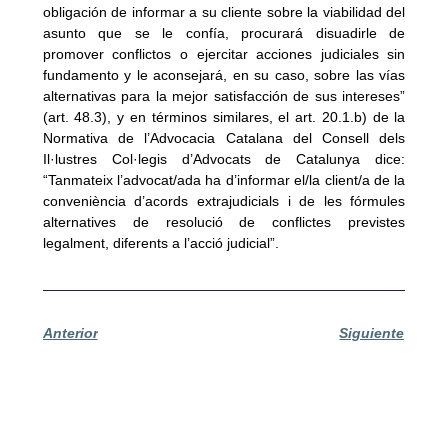
obligación de informar a su cliente sobre la viabilidad del
asunto que se le confía, procurará disuadirle de
promover conflictos o ejercitar acciones judiciales sin
fundamento y le aconsejará, en su caso, sobre las vías
alternativas para la mejor satisfacción de sus intereses”
(art. 48.3), y en términos similares, el art. 20.1.b) de la
Normativa de l’Advocacia Catalana del Consell dels
Il·lustres Col·legis d’Advocats de Catalunya dice:
“Tanmateix l’advocat/ada ha d’informar el/la client/a de la
conveniència d’acords extrajudicials i de les fórmules
alternatives de resolució de conflictes previstes
legalment, diferents a l’acció judicial”.
Anterior
Siguiente