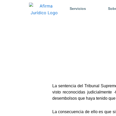
Ir
Servicios
Sobr
al
contenido
La sentencia del Tribunal Supremo
visto reconocidas judicialmente 
desembolsos que haya tenido que 
La consecuencia de ello es que s