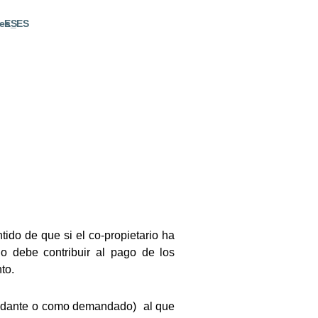
ES
ido de que si el co-propietario ha
no debe contribuir al pago de los
nto.
mandante o como demandado) al que