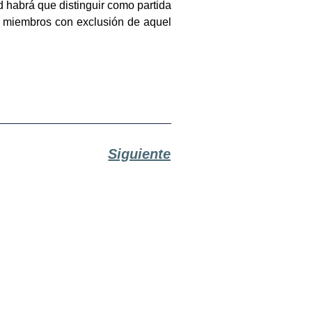
d habrá que distinguir como partida
os miembros con exclusión de aquel
Siguiente