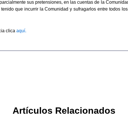
 o parcialmente sus pretensiones, en las cuentas de la Comunida
enido que incurrir la Comunidad y sufragarlos entre todos l
cia clica
aquí.
Artículos Relacionados