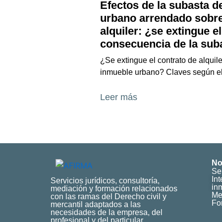
Efectos de la subasta d
urbano arrendado sobre
alquiler: ¿se extingue e
consecuencia de la sub
¿Se extingue el contrato de alquile
inmueble urbano? Claves según el
Leer más
No
Se
In
Servicios jurídicos, consultoría,
inm
mediación y formación relacionados
Me
con las ramas del Derecho civil y
Fo
mercantil adaptados a las
necesidades de la empresa, del
profesional y del particular.