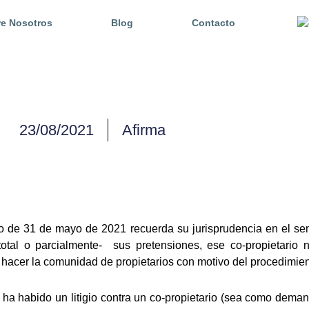
e Nosotros
Blog
Contacto
23/08/2021
Afirma
 de 31 de mayo de 2021 recuerda su jurisprudencia en el sent
-total o parcialmente- sus pretensiones, ese co-propietario 
hacer la comunidad de propietarios con motivo del procedimie
i ha habido un litigio contra un co-propietario (sea como de