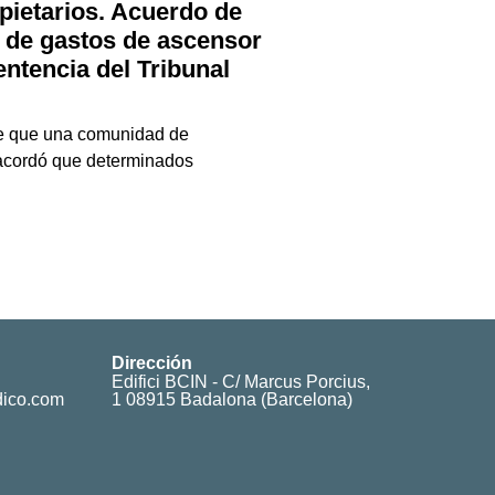
ietarios. Acuerdo de
 de gastos de ascensor
entencia del Tribunal
de que una comunidad de
 acordó que determinados
Dirección
Edifici BCIN - C/ Marcus Porcius,
dico.com
1 08915 Badalona (Barcelona)