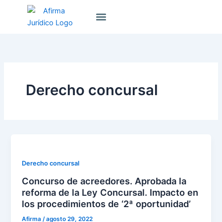
Ir
Sobre Nosotros
al
contenido
Derecho concursal
Derecho concursal
Concurso de acreedores. Aprobada la
reforma de la Ley Concursal. Impacto en
los procedimientos de ‘2ª oportunidad’
Afirma
/
agosto 29, 2022