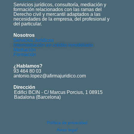
Servicios jurídicos, consultoría, mediación y
formación relacionados con las ramas del
Derecho civil y mercantil adaptados a las
necesidades de la empresa, del profesional y
del particular.
Nosotros
Servicios Jurídicos
Intermediación en crédito inmobiliario
Mediación
Formación
¿Hablamos?
93 464 80 03
antonio.lopez@afirmajuridico.com
Dirección
Edifici BCIN - C/ Marcus Porcius, 1 08915
Badalona (Barcelona)
Política de privacidad
Aviso legal