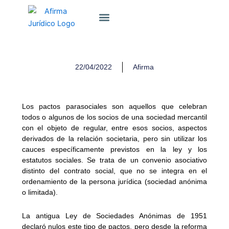
Ir
Sobre Nosotros
al
contenido
22/04/2022
Afirma
Los pactos parasociales son aquellos que celebran
todos o algunos de los socios de una sociedad mercantil
con el objeto de regular, entre esos socios, aspectos
derivados de la relación societaria, pero sin utilizar los
cauces específicamente previstos en la ley y los
estatutos sociales. Se trata de un convenio asociativo
distinto del contrato social, que no se integra en el
ordenamiento de la persona jurídica (sociedad anónima
o limitada).
La antigua Ley de Sociedades Anónimas de 1951
declaró nulos este tipo de pactos, pero desde la reforma