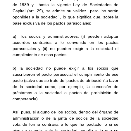
de 1989 y hasta la vigente Ley de Sociedades de
Capital (art. 29), se admite su validez pero ‘no serán
oponibles a la sociedad’ , lo que significa que, sobre la
base exclusiva de los pactos parasociales:
a) los socios y administradores: (i) pueden adoptar
acuerdos contrarios a lo convenido en los pactos
parasociales y (ii) no pueden exigir a la sociedad el
cumplimiento de esos pactos.
b) la sociedad no puede exigir a los socios que
suscribieron el pacto parasocial el cumplimiento de ese
pacto (salvo que se trate de ‘pactos de atribución’ a favor
de la sociedad como, por ejemplo, la concesión de
préstamos a la sociedad o pactos de prohibición de
competencia).
Así, pues, si alguno de los socios, dentro del órgano de
administración o de la junta de socios de la sociedad
vota de forma contraria a lo que ha pactado, o si se
niega a cumplir ante la sociedad aquello a lo que se